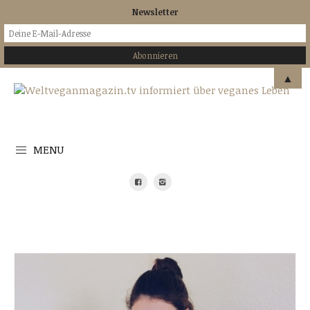
Newsletter
▲
MENU