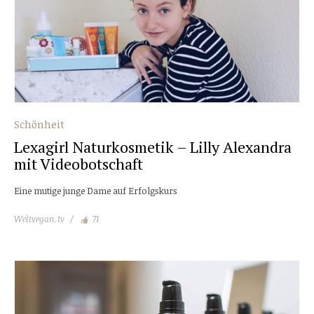
Schönheit
Lexagirl Naturkosmetik – Lilly Alexandra
mit Videobotschaft
Eine mutige junge Dame auf Erfolgskurs
Weltvegan.tv
71