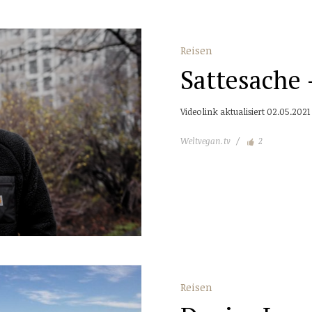
Reisen
Sattesache 
Videolink aktualisiert 02.05.2021
Weltvegan.tv
2
Reisen