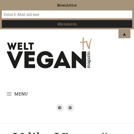
Newsletter
▲
MENU