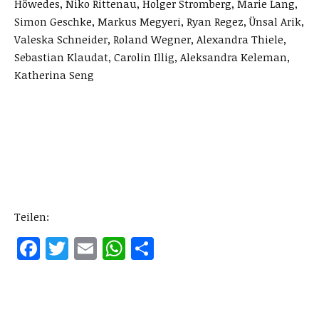
Höwedes, Niko Rittenau, Holger Stromberg, Marie Lang,
Simon Geschke, Markus Megyeri, Ryan Regez, Ünsal Arik,
Valeska Schneider, Roland Wegner, Alexandra Thiele,
Sebastian Klaudat, Carolin Illig, Aleksandra Keleman,
Katherina Seng
Teilen:
Facebook
Twitter
Email
WhatsApp
Teilen