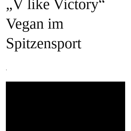
„V like Victory“
Vegan im
Spitzensport
.