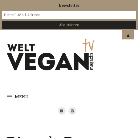
Newsletter
▲
MENU