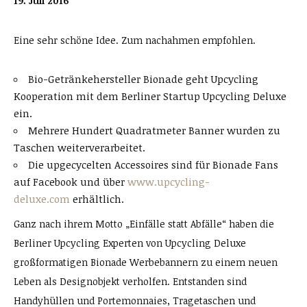
19. Juli 2016
Eine sehr schöne Idee. Zum nachahmen empfohlen.
Bio-Getränkehersteller Bionade geht Upcycling
Kooperation mit dem Berliner Startup Upcycling Deluxe
ein.
Mehrere Hundert Quadratmeter Banner wurden zu
Taschen weiterverarbeitet.
Die upgecycelten Accessoires sind für Bionade Fans
auf Facebook und über
www.upcycling-
deluxe.com
erhältlich.
Ganz nach ihrem Motto „Einfälle statt Abfälle“ haben die
Berliner Upcycling Experten von Upcycling Deluxe
großformatigen Bionade Werbebannern zu einem neuen
Leben als Designobjekt verholfen. Entstanden sind
Handyhüllen und Portemonnaies, Tragetaschen und