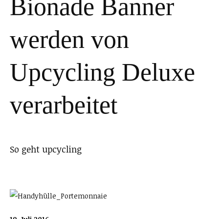
Bionade Banner
werden von
Upcycling Deluxe
verarbeitet
So geht upcycling