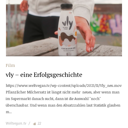
Film
vly – eine Erfolgsgeschichte
https://www.weltvegan.tv/wp-content/uploads/2021/11/Vly_neu.mov
Pflanzlicher Milchersatz ist längst nicht mehr neues, aber wenn man
im Supermarkt danach sucht, dann ist die Auswahl "noch"
überschaubar. Und wenn man den Absatzzahlen laut Statistik glauben
m...
Weltvegan.tv
22