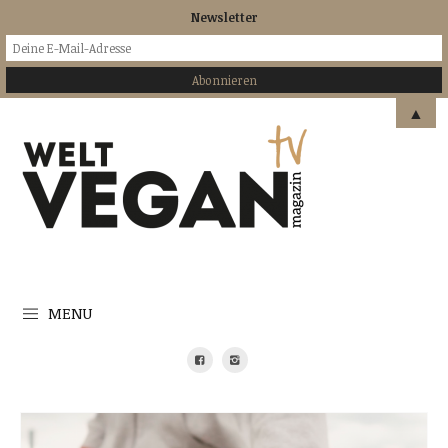
Newsletter
▲
MENU