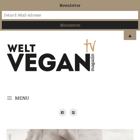
Newsletter
▲
MENU