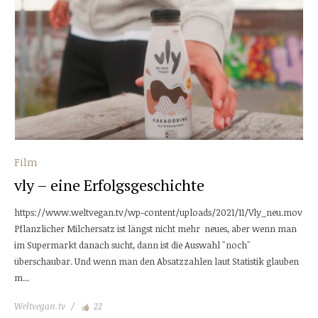
Film
vly – eine Erfolgsgeschichte
https://www.weltvegan.tv/wp-content/uploads/2021/11/Vly_neu.mov
Pflanzlicher Milchersatz ist längst nicht mehr neues, aber wenn man
im Supermarkt danach sucht, dann ist die Auswahl "noch"
überschaubar. Und wenn man den Absatzzahlen laut Statistik glauben
m...
Weltvegan.tv
22