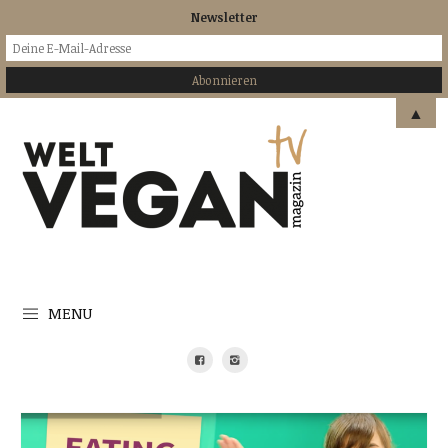
Newsletter
▲
MENU