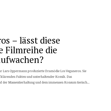
os – lässt diese
 Filmreihe die
aufwachen?
eur Lars Oppermann produzierte Dramödie Los Veganeros. Sie
ufklärenden Fakten und unterhaltender Komik. Das
uf der Massentierhaltung und dem immensen Konsum tierisch...