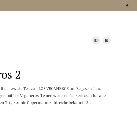
▲
os 2
äuft der zweite Teil von LOS VEGANEROS an. Regisseur Lars
n mit Los Veganeros II einen weiteren Leckerbissen für alle
ten Teil, konnte Oppermann zahlreiche bekannte S...