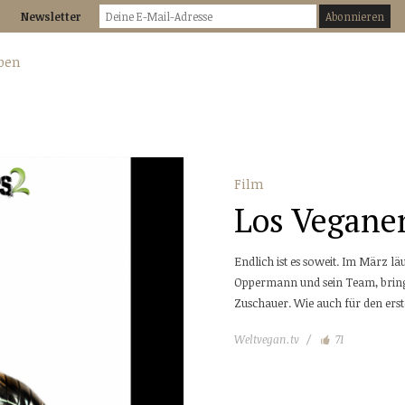
Newsletter
Film
Los Veganer
Endlich ist es soweit. Im März l
Oppermann und sein Team, bringe
Zuschauer. Wie auch für den ers
Weltvegan.tv
71