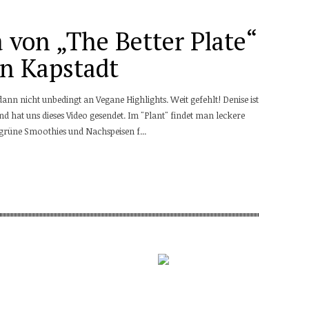
 von „The Better Plate“
in Kapstadt
n nicht unbedingt an Vegane Highlights. Weit gefehlt! Denise ist
nd hat uns dieses Video gesendet. Im "Plant" findet man leckere
 grüne Smoothies und Nachspeisen f...