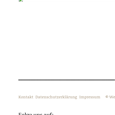
Kontakt
Datenschutzerklärung
Impressum
© We
Folge uns auf: