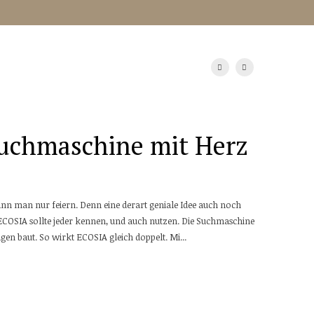
uchmaschine mit Herz
ann man nur feiern. Denn eine derart geniale Idee auch noch
 ECOSIA sollte jeder kennen, und auch nutzen. Die Suchmaschine
en baut. So wirkt ECOSIA gleich doppelt. Mi...