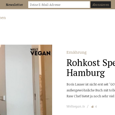
Newsletter
Ernährung
Rohkost Spe
Hamburg
Boris Lauser ist nicht erst seit 
außergewöhnliche Buch mit tolle
Raw Chef bietet ja noch sehr viel m
Weltvegan.tv
4