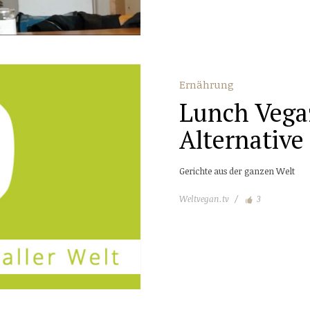
Ernährung
Lunch Vega
Alternative
Gerichte aus der ganzen Welt
Weltvegan.tv
3