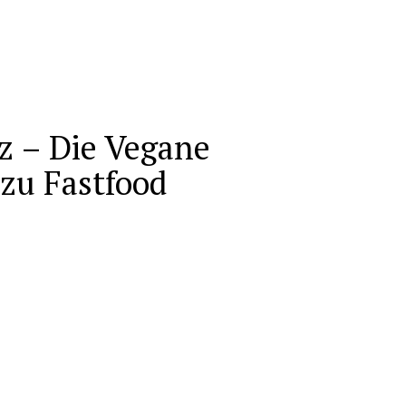
z – Die Vegane
 zu Fastfood