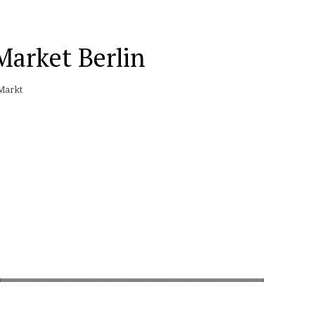
Market Berlin
 Markt