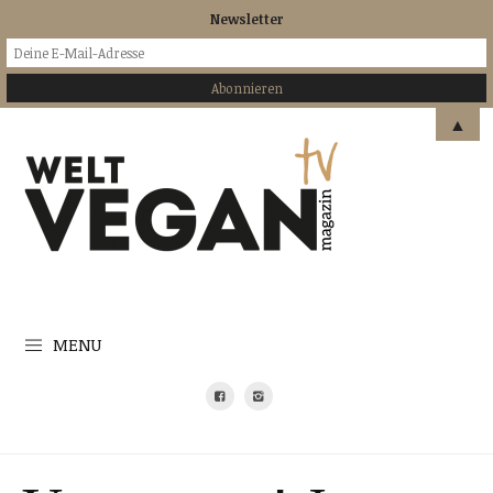
Newsletter
▲
MENU